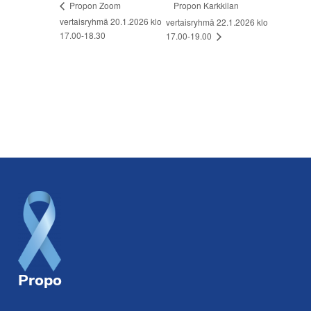
Propon Karkkilan
Propon Zoom
vertaisryhmä 20.1.2026 klo
vertaisryhmä 22.1.2026 klo
17.00-18.30
17.00-19.00
Footer
Propo