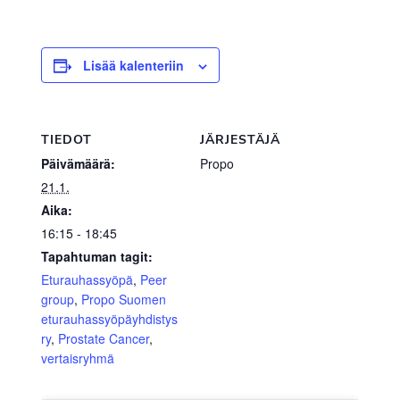
Lisää kalenteriin
TIEDOT
JÄRJESTÄJÄ
Päivämäärä:
Propo
21.1.
Aika:
16:15 - 18:45
Tapahtuman tagit:
Eturauhassyöpä
,
Peer
group
,
Propo Suomen
eturauhassyöpäyhdistys
ry
,
Prostate Cancer
,
vertaisryhmä