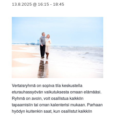
13.8.2025 @ 16:15
-
18:45
Vertaisryhmä on sopiva tila keskustella
eturauhassyövän vaikutuksesta omaan elämääsi.
Ryhmä on avoin, voit osallistua kaikkiin
tapaamisiin tai oman kalenterisi mukaan. Parhaan
hyödyn kuitenkin saat, kun osallistut kaikkiin