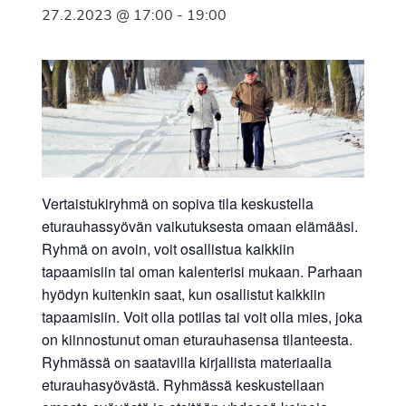
27.2.2023 @ 17:00
-
19:00
Vertaistukiryhmä on sopiva tila keskustella
eturauhassyövän vaikutuksesta omaan elämääsi.
Ryhmä on avoin, voit osallistua kaikkiin
tapaamisiin tai oman kalenterisi mukaan. Parhaan
hyödyn kuitenkin saat, kun osallistut kaikkiin
tapaamisiin. Voit olla potilas tai voit olla mies, joka
on kiinnostunut oman eturauhasensa tilanteesta.
Ryhmässä on saatavilla kirjallista materiaalia
eturauhasyövästä. Ryhmässä keskustellaan