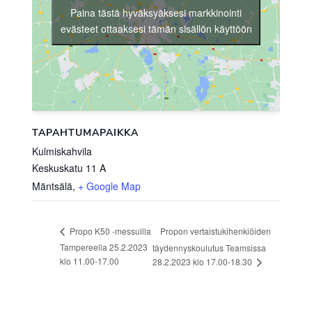
Paina tästä hyväksyäksesi markkinointi
evästeet ottaaksesi tämän sisällön käyttöön
TAPAHTUMAPAIKKA
Kulmiskahvila
Keskuskatu 11 A
Mäntsälä
,
+ Google Map
Propon vertaistukihenkiöiden
Propo K50 -messuilla
Tampereella 25.2.2023
täydennyskoulutus Teamsissa
klo 11.00-17.00
28.2.2023 klo 17.00-18.30