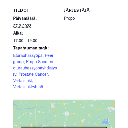
TIEDOT
JÄRJESTÄJÄ
Päivämäärä:
Propo
27.2.2023
Aika:
17:00 - 19:00
Tapahtuman tagit:
Eturauhassyöpä
,
Peer
group
,
Propo Suomen
eturauhassyöpäyhdistys
ry
,
Prostate Cancer
,
Vertaistuki
,
Vertaistukiryhmä