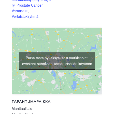
ry
,
Prostate Cancer
,
Vertaistuki
,
Vertaistukiryhmä
Paina tästä hyväksyäksesi markkinointi
evästeet ottaaksesi tämän sisällön käyttöön
TAPAHTUMAPAIKKA
Manttaalitalo