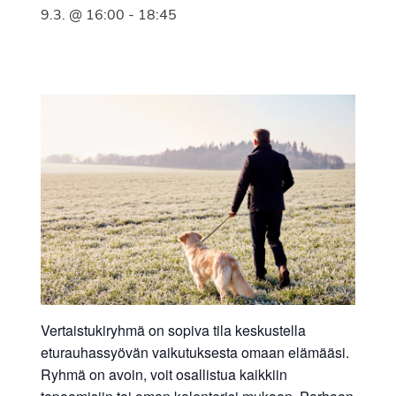
9.3. @ 16:00
-
18:45
Vertaistukiryhmä on sopiva tila keskustella
eturauhassyövän vaikutuksesta omaan elämääsi.
Ryhmä on avoin, voit osallistua kaikkiin