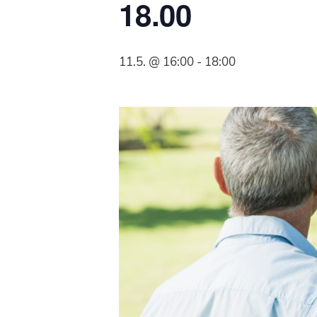
18.00
Syöpäyhdistyksen
jäsenjärjestö.
11.5. @ 16:00
-
18:00