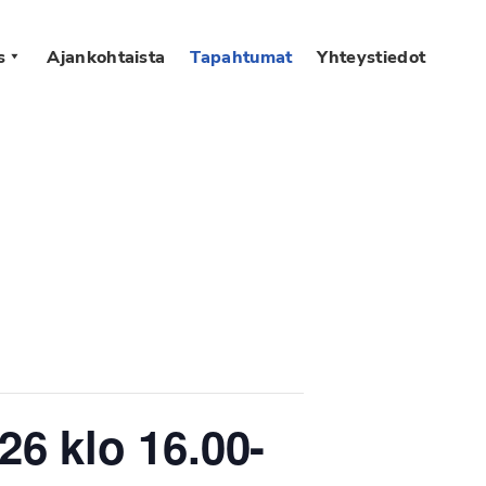
s
Ajankohtaista
Tapahtumat
Yhteystiedot
6 klo 16.00-