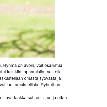
 Ryhmä on avoin, voit osallistua
ut kaikkiin tapaamisiin. Voit olla
keskustellaan omasta syövästä ja
ovat luottamuksellisia. Ryhmä on
tava taakka suhteellistuu ja ottaa