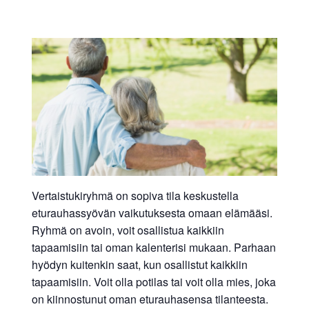
Vertaistukiryhmä on sopiva tila keskustella
eturauhassyövän vaikutuksesta omaan elämääsi.
Ryhmä on avoin, voit osallistua kaikkiin
tapaamisiin tai oman kalenterisi mukaan. Parhaan
hyödyn kuitenkin saat, kun osallistut kaikkiin
tapaamisiin. Voit olla potilas tai voit olla mies, joka
on kiinnostunut oman eturauhasensa tilanteesta.