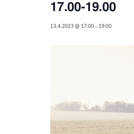
17.00-19.00
Syöpäyhdistyksen
jäsenjärjestö.
13.4.2023 @ 17:00
-
19:00