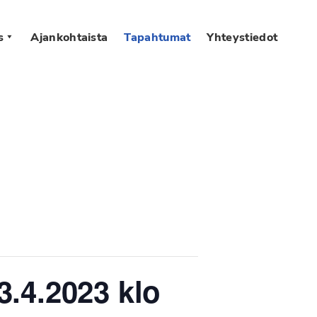
s
Ajankohtaista
Tapahtumat
Yhteystiedot
3.4.2023 klo