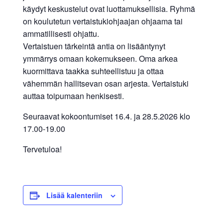
käydyt keskustelut ovat luottamuksellisia. Ryhmä
on koulutetun vertaistukiohjaajan ohjaama tai
ammatillisesti ohjattu.
Vertaistuen tärkeintä antia on lisääntynyt
ymmärrys omaan kokemukseen. Oma arkea
kuormittava taakka suhteellistuu ja ottaa
vähemmän hallitsevan osan arjesta. Vertaistuki
auttaa toipumaan henkisesti.
Seuraavat kokoontumiset 16.4. ja 28.5.2026 klo
17.00-19.00
Tervetuloa!
Lisää kalenteriin