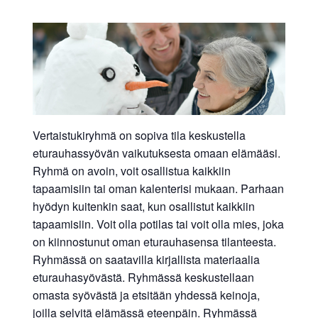
Vertaistukiryhmä on sopiva tila keskustella
eturauhassyövän vaikutuksesta omaan elämääsi.
Ryhmä on avoin, voit osallistua kaikkiin
tapaamisiin tai oman kalenterisi mukaan. Parhaan
hyödyn kuitenkin saat, kun osallistut kaikkiin
tapaamisiin. Voit olla potilas tai voit olla mies, joka
on kiinnostunut oman eturauhasensa tilanteesta.
Ryhmässä on saatavilla kirjallista materiaalia
eturauhasyövästä. Ryhmässä keskustellaan
omasta syövästä ja etsitään yhdessä keinoja,
joilla selvitä elämässä eteenpäin. Ryhmässä