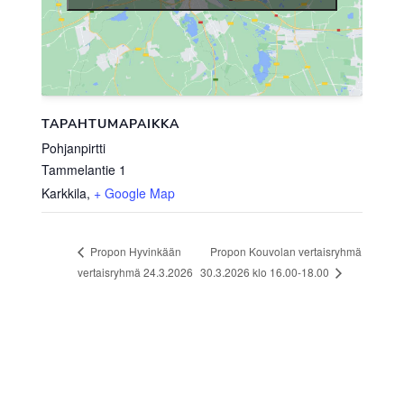
TAPAHTUMAPAIKKA
Pohjanpirtti
Tammelantie 1
Karkkila
,
+ Google Map
Propon Kouvolan vertaisryhmä
Propon Hyvinkään
30.3.2026 klo 16.00-18.00
vertaisryhmä 24.3.2026