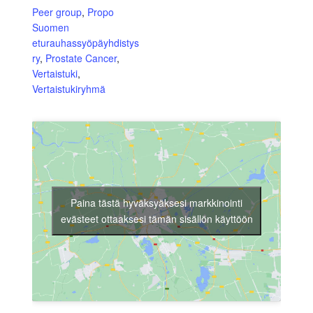
Peer group
,
Propo
Suomen
eturauhassyöpäyhdistys
ry
,
Prostate Cancer
,
Vertaistuki
,
Vertaistukiryhmä
Paina tästä hyväksyäksesi markkinointi
evästeet ottaaksesi tämän sisällön käyttöön