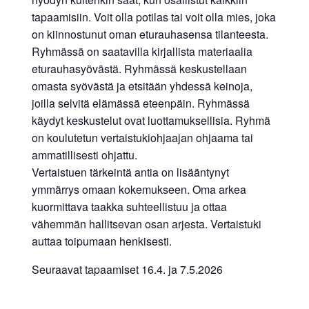
tapaamisiin. Voit olla potilas tai voit olla mies, joka
on kiinnostunut oman eturauhasensa tilanteesta.
Ryhmässä on saatavilla kirjallista materiaalia
eturauhasyövästä. Ryhmässä keskustellaan
omasta syövästä ja etsitään yhdessä keinoja,
joilla selvitä elämässä eteenpäin. Ryhmässä
käydyt keskustelut ovat luottamuksellisia. Ryhmä
on koulutetun vertaistukiohjaajan ohjaama tai
ammatillisesti ohjattu.
Vertaistuen tärkeintä antia on lisääntynyt
ymmärrys omaan kokemukseen. Oma arkea
kuormittava taakka suhteellistuu ja ottaa
vähemmän hallitsevan osan arjesta. Vertaistuki
auttaa toipumaan henkisesti.
Seuraavat tapaamiset 16.4. ja 7.5.2026