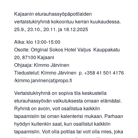
Kajaanin eturauhassyöpäpotilaiden
vertaistukiryhmä kokoontuu kerran kuukaudessa.
25.9., 23.10., 20.11. ja 18.12.2025
Aika: klo 13:00-15:00
Osoite: Original Sokos Hotel Valjus Kauppakatu
20, 87100 Kajaani
Ohjaaja: Kimmo Järvinen
Tiedustelut: Kimmo Järvinen p. +358 41 501 4176
/kimmo.jarvinen(at)propo.fi
Vertaistukiryhmä on sopiva tila keskustella
eturauhassyövän vaikutuksesta omaan elämääsi.
Ryhmä on avoin, voit osallistua kaikkiin
tapaamisiin tai oman kalenterisi mukaan. Parhaan
hyödyn kuitenkin saat, kun osallistut kaikkiin
tapaamisiin. Voit olla potilas tai voit olla mies, joka