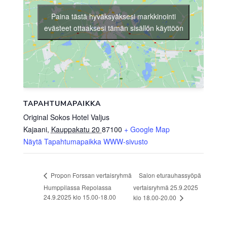
Paina tästä hyväksyäksesi markkinointi
evästeet ottaaksesi tämän sisällön käyttöön
TAPAHTUMAPAIKKA
Original Sokos Hotel Valjus
Kajaani
,
Kauppakatu 20
87100
+ Google Map
Näytä Tapahtumapaikka WWW-sivusto
Salon eturauhassyöpä
Propon Forssan vertaisryhmä
Humppilassa Repolassa
vertaisryhmä 25.9.2025
24.9.2025 klo 15.00-18.00
klo 18.00-20.00