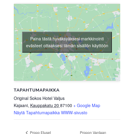
Paina tästä hyväksyäksesi markkinointi
evästeet ottaaksesi tämän sisällön käyttöön
TAPAHTUMAPAIKKA
Original Sokos Hotel Valjus
Kajaani
,
Kauppakatu 20
87100
+ Google Map
Näytä Tapahtumapaikka WWW-sivusto
Propon Vantaan
Propo Etuset