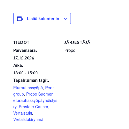
Lisää kalenteriin
TIEDOT
JÄRJESTÄJÄ
Päivämäärä:
Propo
17.10.2024
Aika:
13:00 - 15:00
Tapahtuman tagit:
Eturauhassyöpä
,
Peer
group
,
Propo Suomen
eturauhassyöpäyhdistys
ry
,
Prostate Cancer
,
Vertaistuki
,
Vertaistukiryhmä