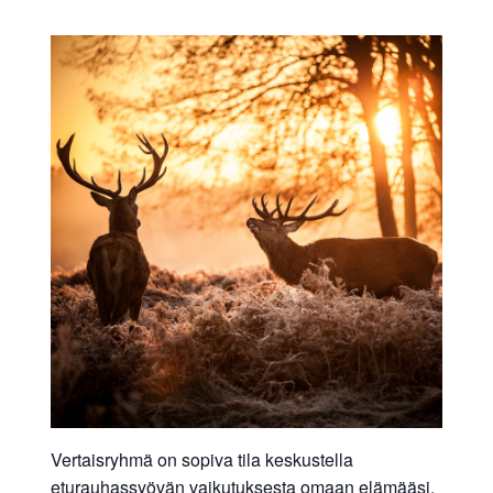
Vertaisryhmä on sopiva tila keskustella
eturauhassyövän vaikutuksesta omaan elämääsi.