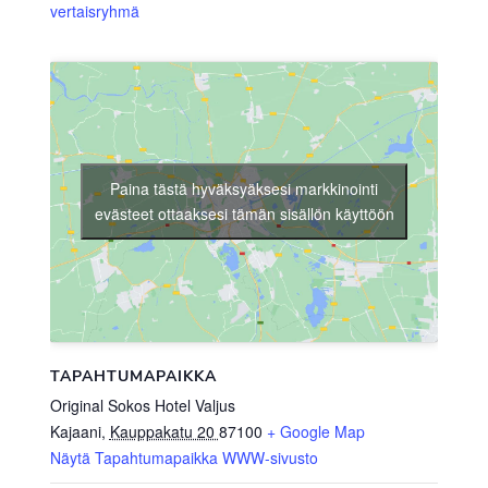
vertaisryhmä
Paina tästä hyväksyäksesi markkinointi
evästeet ottaaksesi tämän sisällön käyttöön
TAPAHTUMAPAIKKA
Original Sokos Hotel Valjus
Kajaani
,
Kauppakatu 20
87100
+ Google Map
Näytä Tapahtumapaikka WWW-sivusto