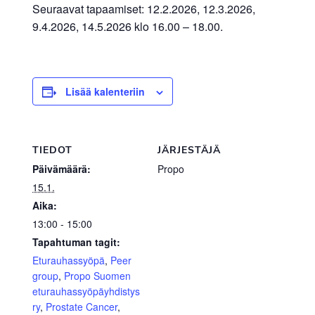
Seuraavat tapaamiset: 12.2.2026, 12.3.2026,
9.4.2026, 14.5.2026 klo 16.00 – 18.00.
Lisää kalenteriin
TIEDOT
JÄRJESTÄJÄ
Päivämäärä:
Propo
15.1.
Aika:
13:00 - 15:00
Tapahtuman tagit:
Eturauhassyöpä
,
Peer
group
,
Propo Suomen
eturauhassyöpäyhdistys
ry
,
Prostate Cancer
,