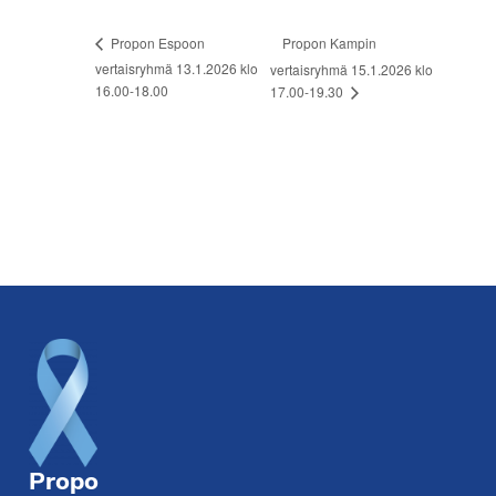
Propon Kampin
Propon Espoon
vertaisryhmä 13.1.2026 klo
vertaisryhmä 15.1.2026 klo
16.00-18.00
17.00-19.30
Footer
Propo