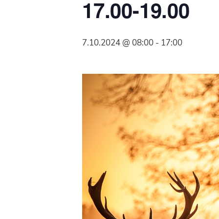
17.00-19.00
Syöpäyhdistyksen
jäsenjärjestö.
7.10.2024 @ 08:00
-
17:00