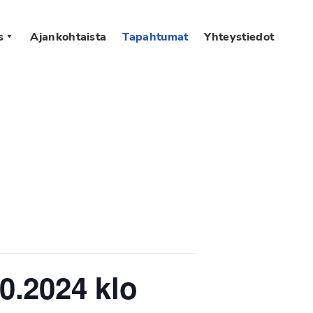
s
Ajankohtaista
Tapahtumat
Yhteystiedot
0.2024 klo