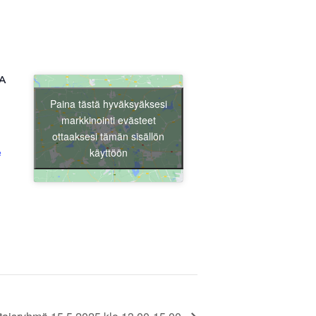
A
Paina tästä hyväksyäksesi
markkinointi evästeet
ottaaksesi tämän sisällön
käyttöön
e