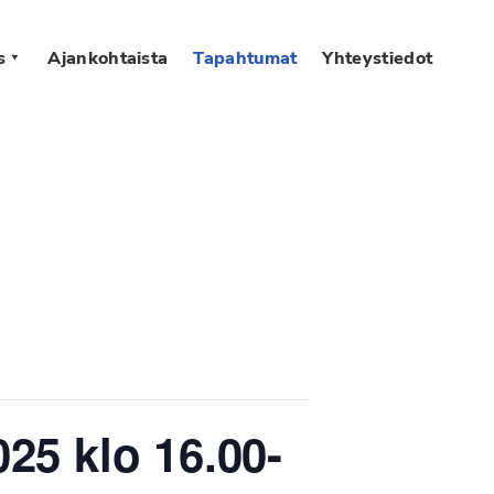
s
Ajankohtaista
Tapahtumat
Yhteystiedot
25 klo 16.00-