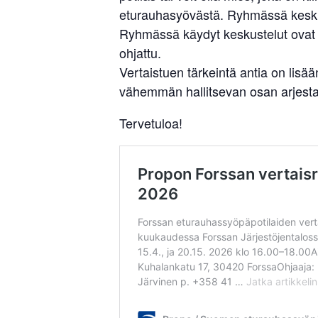
eturauhasyövästä. Ryhmässä keskust
Ryhmässä käydyt keskustelut ovat l
ohjattu.
Vertaistuen tärkeintä antia on li
vähemmän hallitsevan osan arjesta.
Tervetuloa!