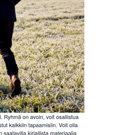
 Ryhmä on avoin, voit osallistua
ut kaikkiin tapaamisiin. Voit olla
aatavilla kirjallista materiaalia