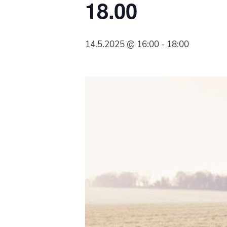
18.00
Syöpäyhdistyksen
jäsenjärjestö.
14.5.2025 @ 16:00
-
18:00