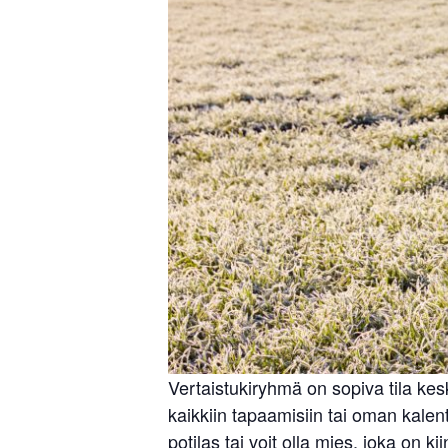
Vertaistukiryhmä on sopiva tila ke
kaikkiin tapaamisiin tai oman kalent
potilas tai voit olla mies, joka on 