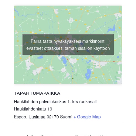
Paina tästä hyväksyäksesi markkinointi
evästeet ottaaksesi tämän sisällön käyttöön
TAPAHTUMAPAIKKA
Haukilahden palvelukeskus 1. krs ruokasali
Haukilahdenkatu 19
Espoo
,
Uusimaa
02170
Suomi
+ Google Map