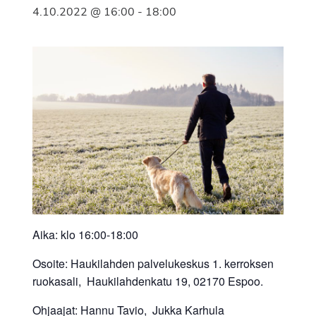
4.10.2022 @ 16:00
-
18:00
Aika: klo 16:00-18:00
Osoite: Haukilahden palvelukeskus 1. kerroksen
ruokasali, Haukilahdenkatu 19, 02170 Espoo.
Ohjaajat: Hannu Tavio, Jukka Karhula