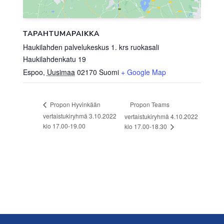
TAPAHTUMAPAIKKA
Haukilahden palvelukeskus 1. krs ruokasali
Haukilahdenkatu 19
Espoo
,
Uusimaa
02170
Suomi
+ Google Map
Propon Teams
Propon Hyvinkään
vertaistukiryhmä 3.10.2022
vertaistukiryhmä 4.10.2022
klo 17.00-19.00
klo 17.00-18.30
Footer