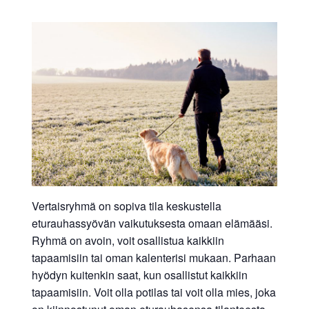
Vertaisryhmä on sopiva tila keskustella
eturauhassyövän vaikutuksesta omaan elämääsi.
Ryhmä on avoin, voit osallistua kaikkiin
tapaamisiin tai oman kalenterisi mukaan. Parhaan
hyödyn kuitenkin saat, kun osallistut kaikkiin
tapaamisiin. Voit olla potilas tai voit olla mies, joka