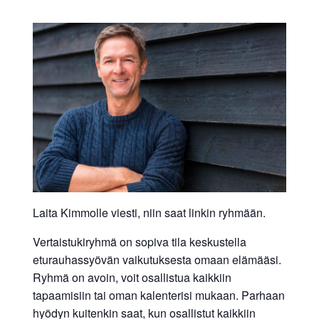
Laita Kimmolle viesti, niin saat linkin ryhmään.
Vertaistukiryhmä on sopiva tila keskustella
eturauhassyövän vaikutuksesta omaan elämääsi.
Ryhmä on avoin, voit osallistua kaikkiin
tapaamisiin tai oman kalenterisi mukaan. Parhaan
hyödyn kuitenkin saat, kun osallistut kaikkiin