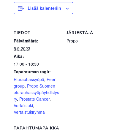
Lisää kalenteriin
TIEDOT
JÄRJESTÄJÄ
Päivämäärä:
Propo
5.9.2023
Aika:
17:00 - 18:30
Tapahtuman tagit:
Eturauhassyöpä
,
Peer
group
,
Propo Suomen
eturauhassyöpäyhdistys
ry
,
Prostate Cancer
,
Vertaistuki
,
Vertaistukiryhmä
TAPAHTUMAPAIKKA