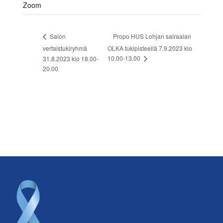
Zoom
Propo HUS Lohjan sairaalan
Salon
vertaistukiryhmä
OLKA tukipisteellä 7.9.2023 klo
10.00-13.00
31.8.2023 klo 18.00-
20.00
Footer