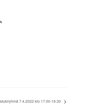
A
stukiryhmä 7.4.2022 klo 17.00-19.30