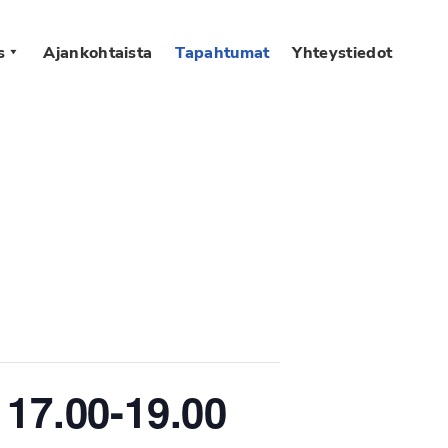
s
Ajankohtaista
Tapahtumat
Yhteystiedot
 17.00-19.00