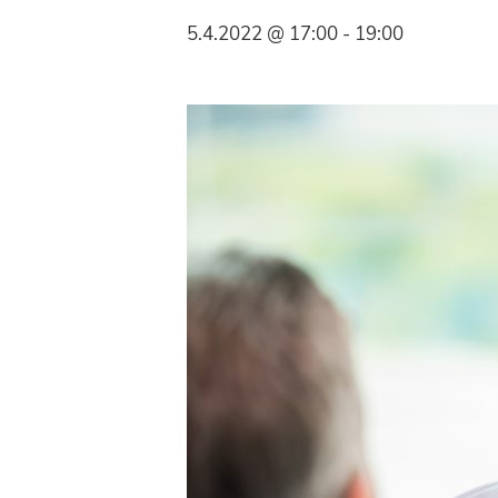
Syöpäyhdistyksen
5.4.2022 @ 17:00
-
19:00
jäsenjärjestö.