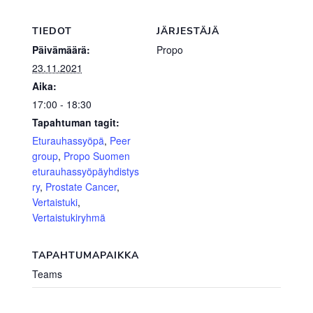
TIEDOT
JÄRJESTÄJÄ
Päivämäärä:
Propo
23.11.2021
Aika:
17:00 - 18:30
Tapahtuman tagit:
Eturauhassyöpä
,
Peer
group
,
Propo Suomen
eturauhassyöpäyhdistys
ry
,
Prostate Cancer
,
Vertaistuki
,
Vertaistukiryhmä
TAPAHTUMAPAIKKA
Teams