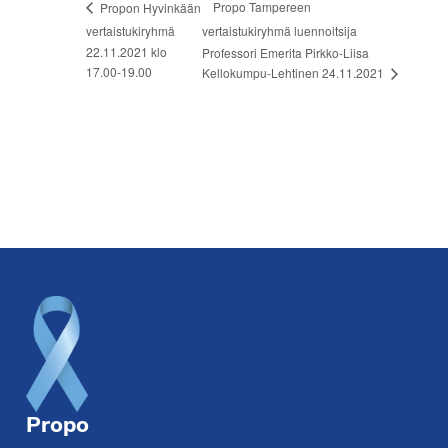
Propo Tampereen
Propon Hyvinkään
vertaistukiryhmä
vertaistukiryhmä luennoitsija
22.11.2021 klo
Professori Emerita Pirkko-Liisa
17.00-19.00
Kellokumpu-Lehtinen 24.11.2021
Footer
Propo