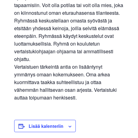
tapaamisiin. Voit olla potilas tai voit olla mies, joka
on kiinnostunut oman eturauhasensa tilanteesta.
Ryhmässä keskustellaan omasta syövästä ja
etsitään yhdessä keinoja, joilla selvitä elämässä
eteenpäin. Ryhmässä käydyt keskustelut ovat
luottamuksellisia. Ryhmä on koulutetun
vertaistukiohjaajan ohjaama tai ammatillisesti
ohjattu.
Vertaistuen tärkeintä antia on lisääntynyt
ymmärrys omaan kokemukseen. Oma arkea
kuormittava taakka suhteellistuu ja ottaa
vähemmän hallitsevan osan arjesta. Vertaistuki
auttaa toipumaan henkisesti.
Lisää kalenteriin