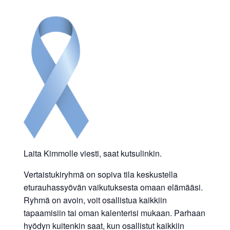
Laita Kimmolle viesti, saat kutsulinkin.
Vertaistukiryhmä on sopiva tila keskustella
eturauhassyövän vaikutuksesta omaan elämääsi.
Ryhmä on avoin, voit osallistua kaikkiin
tapaamisiin tai oman kalenterisi mukaan. Parhaan
hyödyn kuitenkin saat, kun osallistut kaikkiin