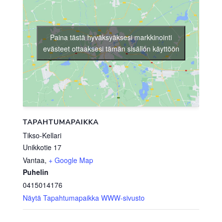
Paina tästä hyväksyäksesi markkinointi
evästeet ottaaksesi tämän sisällön käyttöön
TAPAHTUMAPAIKKA
Tikso-Kellari
Unikkotie 17
Vantaa
,
+ Google Map
Puhelin
0415014176
Näytä Tapahtumapaikka WWW-sivusto