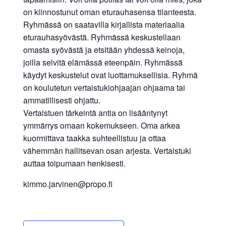
on kiinnostunut oman eturauhasensa tilanteesta.
Ryhmässä on saatavilla kirjallista materiaalia
eturauhasyövästä. Ryhmässä keskustellaan
omasta syövästä ja etsitään yhdessä keinoja,
joilla selvitä elämässä eteenpäin. Ryhmässä
käydyt keskustelut ovat luottamuksellisia. Ryhmä
on koulutetun vertaistukiohjaajan ohjaama tai
ammatillisesti ohjattu.
Vertaistuen tärkeintä antia on lisääntynyt
ymmärrys omaan kokemukseen. Oma arkea
kuormittava taakka suhteellistuu ja ottaa
vähemmän hallitsevan osan arjesta. Vertaistuki
auttaa toipumaan henkisesti.
kimmo.jarvinen@propo.fi