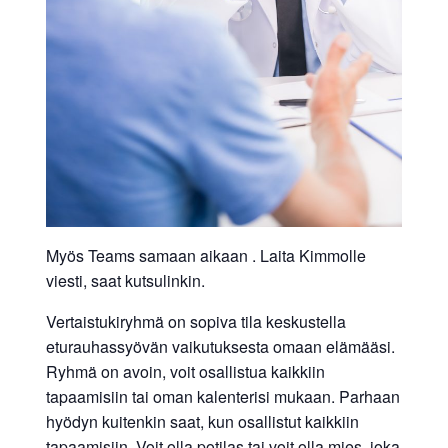
Myös Teams samaan aikaan . Laita Kimmolle
viesti, saat kutsulinkin.
Vertaistukiryhmä on sopiva tila keskustella
eturauhassyövän vaikutuksesta omaan elämääsi.
Ryhmä on avoin, voit osallistua kaikkiin
tapaamisiin tai oman kalenterisi mukaan. Parhaan
hyödyn kuitenkin saat, kun osallistut kaikkiin
tapaamisiin. Voit olla potilas tai voit olla mies, joka