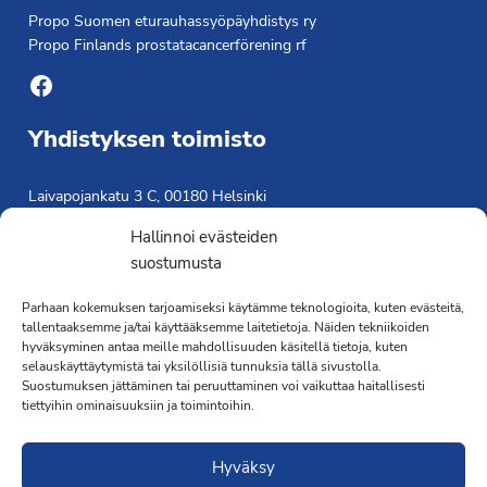
Propo Suomen eturauhassyöpäyhdistys ry
Propo Finlands prostatacancerförening rf
Facebook
Yhdistyksen toimisto
Laivapojankatu 3 C, 00180 Helsinki
toimisto@propo.fi
Hallinnoi evästeiden
Saavutettavuusseloste »
suostumusta
Toiminnanjohtaja
Parhaan kokemuksen tarjoamiseksi käytämme teknologioita, kuten evästeitä,
Kimmo Järvinen
tallentaaksemme ja/tai käyttääksemme laitetietoja. Näiden tekniikoiden
hyväksyminen antaa meille mahdollisuuden käsitellä tietoja, kuten
Terveydenhoitaja
selauskäyttäytymistä tai yksilöllisiä tunnuksia tällä sivustolla.
041 501 4176
Suostumuksen jättäminen tai peruuttaminen voi vaikuttaa haitallisesti
tiettyihin ominaisuuksiin ja toimintoihin.
Hyväksy