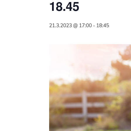
18.45
Syöpäyhdistyksen
jäsenjärjestö.
21.3.2023 @ 17:00
-
18:45