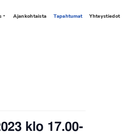
s
Ajankohtaista
Tapahtumat
Yhteystiedot
023 klo 17.00-