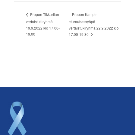
Propon Kampin
Propon Tikkurilan
vertaistukiryhmä
eturauhassyöpä
19.9.2022 klo 17.00-
vertaistukiryhmä 22.9.2022 klo
19.00
17.00-19.30
Footer