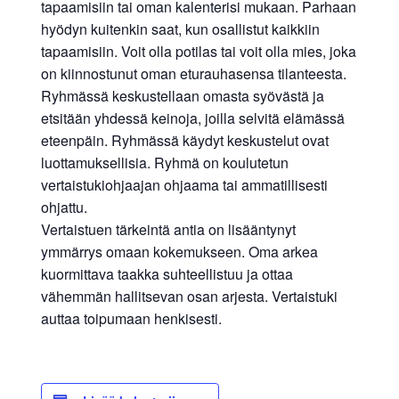
tapaamisiin tai oman kalenterisi mukaan. Parhaan
hyödyn kuitenkin saat, kun osallistut kaikkiin
tapaamisiin. Voit olla potilas tai voit olla mies, joka
on kiinnostunut oman eturauhasensa tilanteesta.
Ryhmässä keskustellaan omasta syövästä ja
etsitään yhdessä keinoja, joilla selvitä elämässä
eteenpäin. Ryhmässä käydyt keskustelut ovat
luottamuksellisia. Ryhmä on koulutetun
vertaistukiohjaajan ohjaama tai ammatillisesti
ohjattu.
Vertaistuen tärkeintä antia on lisääntynyt
ymmärrys omaan kokemukseen. Oma arkea
kuormittava taakka suhteellistuu ja ottaa
vähemmän hallitsevan osan arjesta. Vertaistuki
auttaa toipumaan henkisesti.