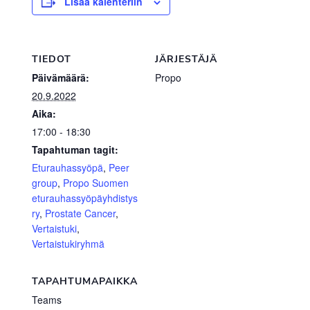
Lisää kalenteriin
TIEDOT
JÄRJESTÄJÄ
Päivämäärä:
Propo
20.9.2022
Aika:
17:00 - 18:30
Tapahtuman tagit:
Eturauhassyöpä
,
Peer
group
,
Propo Suomen
eturauhassyöpäyhdistys
ry
,
Prostate Cancer
,
Vertaistuki
,
Vertaistukiryhmä
TAPAHTUMAPAIKKA
Teams