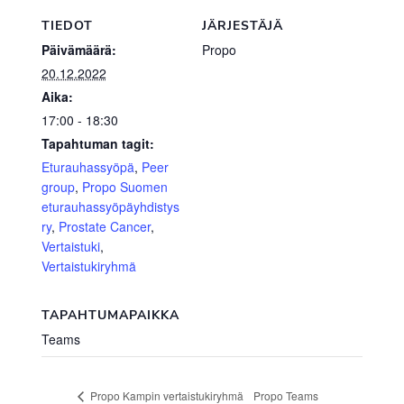
TIEDOT
JÄRJESTÄJÄ
Päivämäärä:
Propo
20.12.2022
Aika:
17:00 - 18:30
Tapahtuman tagit:
Eturauhassyöpä
,
Peer
group
,
Propo Suomen
eturauhassyöpäyhdistys
ry
,
Prostate Cancer
,
Vertaistuki
,
Vertaistukiryhmä
TAPAHTUMAPAIKKA
Teams
Propo Teams
Propo Kampin vertaistukiryhmä