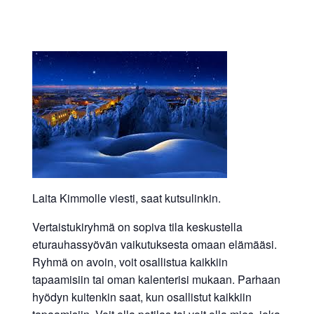
Laita Kimmolle viesti, saat kutsulinkin.
Vertaistukiryhmä on sopiva tila keskustella
eturauhassyövän vaikutuksesta omaan elämääsi.
Ryhmä on avoin, voit osallistua kaikkiin
tapaamisiin tai oman kalenterisi mukaan. Parhaan
hyödyn kuitenkin saat, kun osallistut kaikkiin