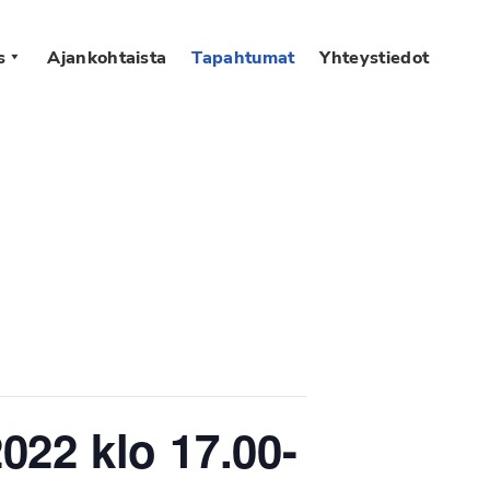
s
Ajankohtaista
Tapahtumat
Yhteystiedot
022 klo 17.00-