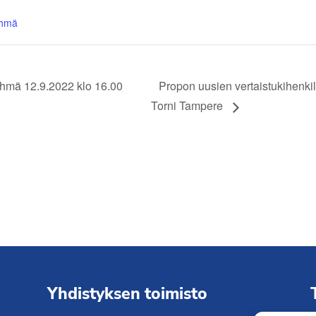
yhmä
hmä 12.9.2022 klo 16.00
Propon uusien vertaistukihenkil
Torni Tampere
Yhdistyksen toimisto