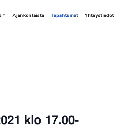
s
Ajankohtaista
Tapahtumat
Yhteystiedot
021 klo 17.00-