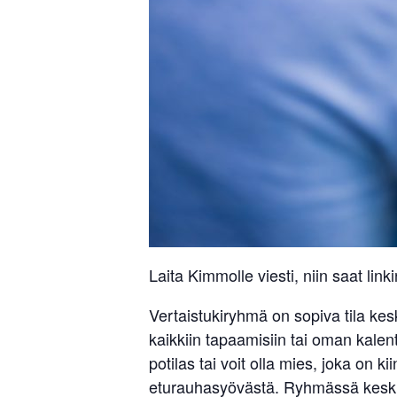
Laita Kimmolle viesti, niin saat lin
Vertaistukiryhmä on sopiva tila ke
kaikkiin tapaamisiin tai oman kalent
potilas tai voit olla mies, joka on 
eturauhasyövästä. Ryhmässä keskust