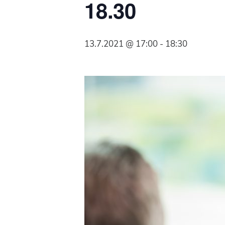
18.30
Syöpäyhdistyksen
jäsenjärjestö.
13.7.2021 @ 17:00
-
18:30