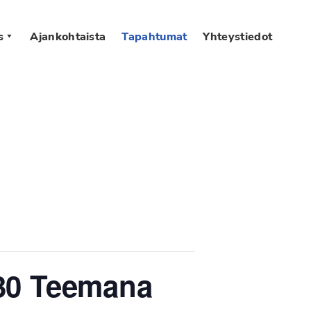
s
Ajankohtaista
Tapahtumat
Yhteystiedot
.30 Teemana