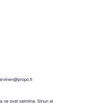
jarvinen@propo.fi
a ne ovat valmiina. Sinun ei