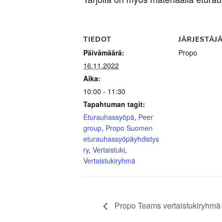
TIEDOT
JÄRJESTÄJ
Päivämäärä:
Propo
16.11.2022
Aika:
10:00 - 11:30
Tapahtuman tagit:
Eturauhassyöpä
,
Peer
group
,
Propo Suomen
eturauhassyöpäyhdistys
ry
,
Vertaistuki
,
Vertaistukiryhmä
Propo Teams vertaistukiryhmä 