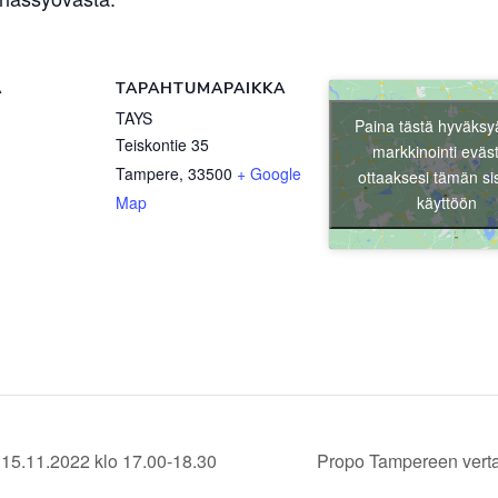
Ä
TAPAHTUMAPAIKKA
TAYS
Paina tästä hyväksy
Teiskontie 35
markkinointi eväs
Tampere
,
33500
+ Google
ottaaksesi tämän si
käyttöön
Map
15.11.2022 klo 17.00-18.30
Propo Tampereen verta