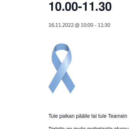
10.00-11.30
Syöpäyhdistyksen
jäsenjärjestö.
16.11.2022 @ 10:00
-
11:30
Tule paikan päälle tai tule Teamsin 
Tarjolla on myös materiaalia etura