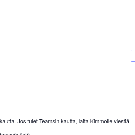
kautta. Jos tulet Teamsin kautta, laita Kimmolle viestiä.
uhassyövästä.