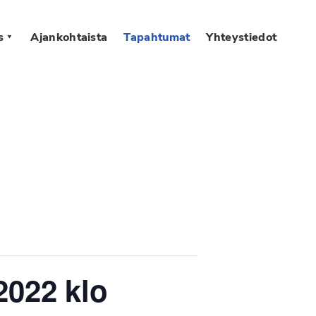
s
Ajankohtaista
Tapahtumat
Yhteystiedot
2022 klo