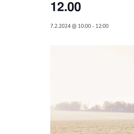
12.00
Syöpäyhdistyksen
jäsenjärjestö.
7.2.2024 @ 10:00
-
12:00