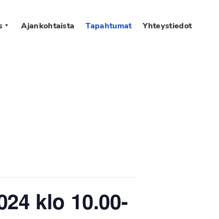
s
Ajankohtaista
Tapahtumat
Yhteystiedot
24 klo 10.00-