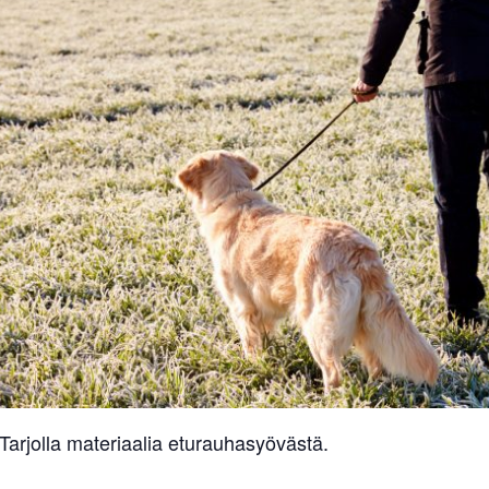
rjolla materiaalia eturauhasyövästä.