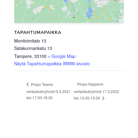
TAPAHTUMAPAIKKA
Monitoimitalo 13
Satakunnankatu 13
Tampere
,
33100
+ Google Map
Näytä Tapahtumapaikka WWW-sivusto
Propo Kajaanin
Propo Teams
vertaistukiryhmä15.3.2021
vertaistukiryhmä 17.3.2022
klo 17.00-18.30
klo 13.00-15.00