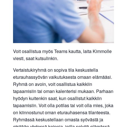
Voit osallistua myös Teams kautta, laita Kimmolle
viesti, saat kutsulinkin.
Vertaistukiryhmä on sopiva tila keskustella
eturauhassyövän vaikutuksesta omaan elämääsi.
Ryhmä on avoin, voit osallistua kaikkiin
tapaamisiin tai oman kalenterisi mukaan. Parhaan
hyödyn kuitenkin saat, kun osallistut kaikkiin
tapaamisiin. Voit olla potilas tai voit olla mies, joka
on kiinnostunut oman eturauhasensa tilanteesta.
Ryhmässä keskustellaan omasta syövästä ja
etsitään yhdessä keinoja, joilla selvitä elämässä