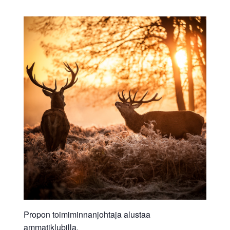
Propon toimiminnanjohtaja alustaa
ammatiklubilla.