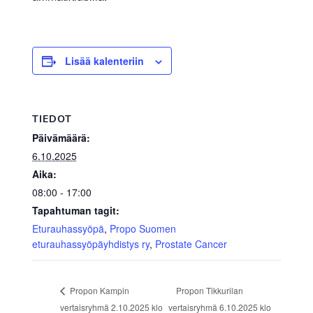
Lisää kalenteriin
TIEDOT
Päivämäärä:
6.10.2025
Aika:
08:00 - 17:00
Tapahtuman tagit:
Eturauhassyöpä
,
Propo Suomen
eturauhassyöpäyhdistys ry
,
Prostate Cancer
Propon Tikkurilan
Propon Kampin
vertaisryhmä 2.10.2025 klo
vertaisryhmä 6.10.2025 klo