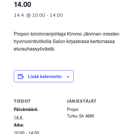
14.00
14.4. @ 10:00
-
14:00
Propon toiminnanjohtaja Kimmo Järvinen miesten
hyvinvointiviikolla Salon kirjastossa kertomassa
eturauhassyövästä.
Lisää kalenteriin
TIEDOT
JÄRJESTÄJÄT
Päivämäärä:
Propo
Turku Sh AMK
14.4.
Aika:
10:00 - 14:00