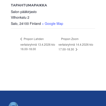
TAPAHTUMAPAIKKA
Salon pääkirjasto
Vilhonkatu 2
Salo
,
24100
Finland
+ Google Map
Propon Zoom
Propon Lahden
vertaisryhmä 13.4.2026 klo
vertaisryhmä 14.4.2026 klo
16.00-18.00
17.00-18.30
Footer