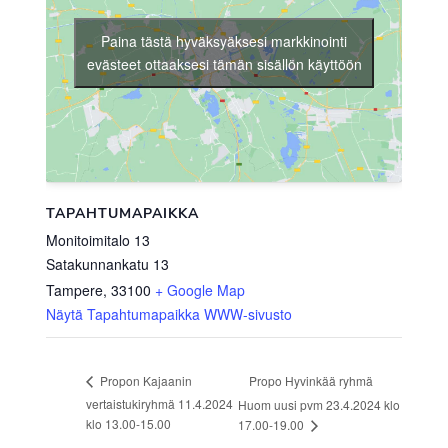
Paina tästä hyväksyäksesi markkinointi
evästeet ottaaksesi tämän sisällön käyttöön
TAPAHTUMAPAIKKA
Monitoimitalo 13
Satakunnankatu 13
Tampere
,
33100
+ Google Map
Näytä Tapahtumapaikka WWW-sivusto
Propo Hyvinkää ryhmä
Propon Kajaanin
vertaistukiryhmä 11.4.2024
Huom uusi pvm 23.4.2024 klo
klo 13.00-15.00
17.00-19.00