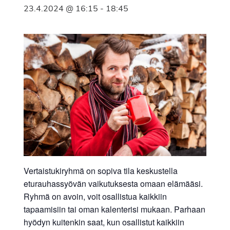
23.4.2024 @ 16:15
-
18:45
Vertaistukiryhmä on sopiva tila keskustella
eturauhassyövän vaikutuksesta omaan elämääsi.
Ryhmä on avoin, voit osallistua kaikkiin
tapaamisiin tai oman kalenterisi mukaan. Parhaan
hyödyn kuitenkin saat, kun osallistut kaikkiin