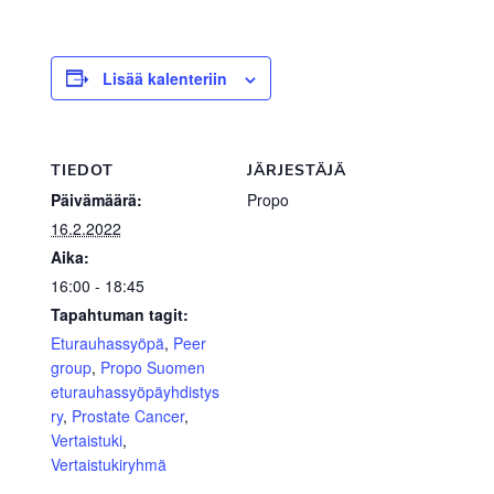
Lisää kalenteriin
TIEDOT
JÄRJESTÄJÄ
Päivämäärä:
Propo
16.2.2022
Aika:
16:00 - 18:45
Tapahtuman tagit:
Eturauhassyöpä
,
Peer
group
,
Propo Suomen
eturauhassyöpäyhdistys
ry
,
Prostate Cancer
,
Vertaistuki
,
Vertaistukiryhmä