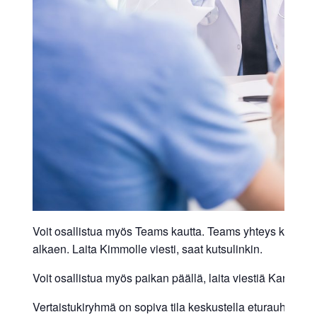
Voit osallistua myös Teams kautta. Teams yhteys klo 16.
alkaen. Laita Kimmolle viesti, saat kutsulinkin.
Voit osallistua myös paikan päällä, laita viestiä Karille.
Vertaistukiryhmä on sopiva tila keskustella eturauhassy