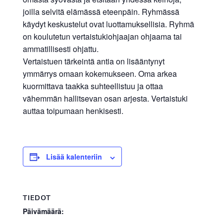
joilla selvitä elämässä eteenpäin. Ryhmässä
käydyt keskustelut ovat luottamuksellisia. Ryhmä
on koulutetun vertaistukiohjaajan ohjaama tai
ammatillisesti ohjattu.
Vertaistuen tärkeintä antia on lisääntynyt
ymmärrys omaan kokemukseen. Oma arkea
kuormittava taakka suhteellistuu ja ottaa
vähemmän hallitsevan osan arjesta. Vertaistuki
auttaa toipumaan henkisesti.
Lisää kalenteriin
TIEDOT
Päivämäärä: