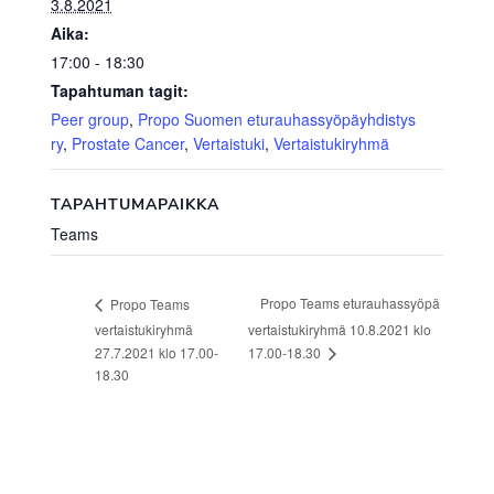
3.8.2021
Aika:
17:00 - 18:30
Tapahtuman tagit:
Peer group
,
Propo Suomen eturauhassyöpäyhdistys
ry
,
Prostate Cancer
,
Vertaistuki
,
Vertaistukiryhmä
TAPAHTUMAPAIKKA
Teams
Propo Teams eturauhassyöpä
Propo Teams
vertaistukiryhmä
vertaistukiryhmä 10.8.2021 klo
17.00-18.30
27.7.2021 klo 17.00-
18.30