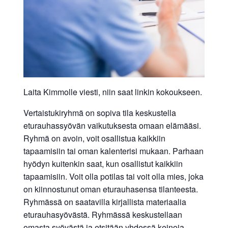
Laita Kimmolle viesti, niin saat linkin kokoukseen.
Vertaistukiryhmä on sopiva tila keskustella
eturauhassyövän vaikutuksesta omaan elämääsi.
Ryhmä on avoin, voit osallistua kaikkiin
tapaamisiin tai oman kalenterisi mukaan. Parhaan
hyödyn kuitenkin saat, kun osallistut kaikkiin
tapaamisiin. Voit olla potilas tai voit olla mies, joka
on kiinnostunut oman eturauhasensa tilanteesta.
Ryhmässä on saatavilla kirjallista materiaalia
eturauhasyövästä. Ryhmässä keskustellaan
omasta syövästä ja etsitään yhdessä keinoja,