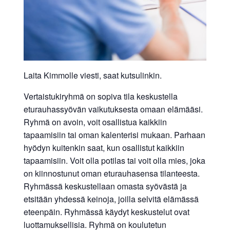
Laita Kimmolle viesti, saat kutsulinkin.
Vertaistukiryhmä on sopiva tila keskustella
eturauhassyövän vaikutuksesta omaan elämääsi.
Ryhmä on avoin, voit osallistua kaikkiin
tapaamisiin tai oman kalenterisi mukaan. Parhaan
hyödyn kuitenkin saat, kun osallistut kaikkiin
tapaamisiin. Voit olla potilas tai voit olla mies, joka
on kiinnostunut oman eturauhasensa tilanteesta.
Ryhmässä keskustellaan omasta syövästä ja
etsitään yhdessä keinoja, joilla selvitä elämässä
eteenpäin. Ryhmässä käydyt keskustelut ovat
luottamuksellisia. Ryhmä on koulutetun