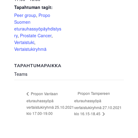
Tapahtuman tagit:
Peer group
,
Propo
Suomen
eturauhassyöpäyhdistys
ry
,
Prostate Cancer
,
Vertaistuki
,
Vertaistukiryhmä
TAPAHTUMAPAIKKA
Teams
Propon Tampereen
Propon Vantaan
eturauhassyöpä
eturauhassyöpä
vertaistukiryhmä 25.10.2021
vertaistukiryhmä 27.10.2021
klo 17.00-19.00
klo 16.15-18.45