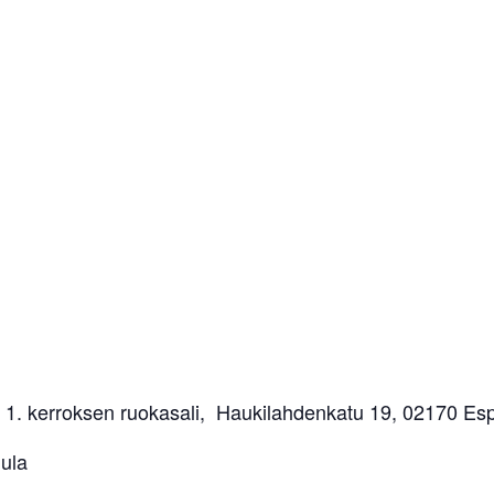
 1. kerroksen ruokasali, Haukilahdenkatu 19, 02170 Es
ula