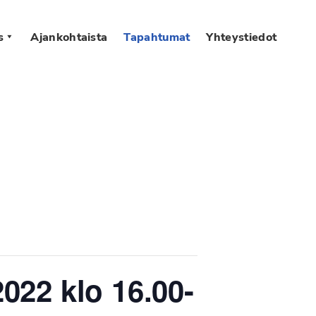
s
Ajankohtaista
Tapahtumat
Yhteystiedot
022 klo 16.00-