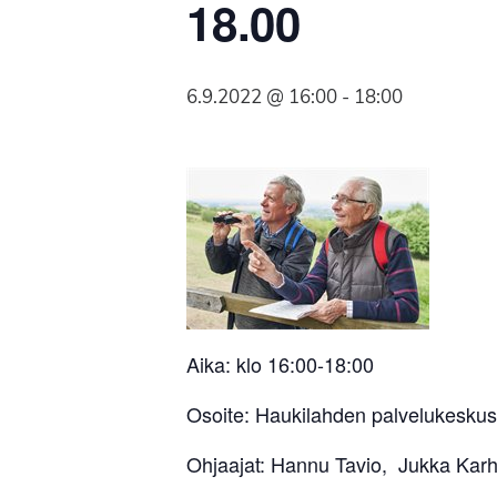
18.00
Syöpäyhdistyksen
jäsenjärjestö.
6.9.2022 @ 16:00
-
18:00
Aika: klo 16:00-18:00
Osoite: Haukilahden palvelukeskus
Ohjaajat: Hannu Tavio, Jukka Karh