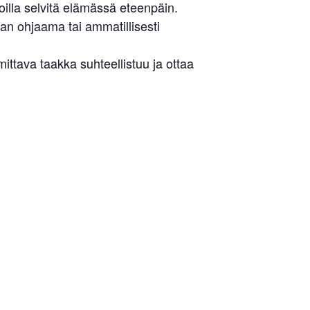
illa selvitä elämässä eteenpäin.
an ohjaama tai ammatillisesti
tava taakka suhteellistuu ja ottaa