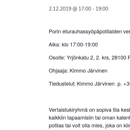
Syöpäyhdistyksen
2.12.2019 @ 17:00
-
19:00
jäsenjärjestö.
Porin eturauhassyöpäpotilaiden ve
Aika: klo 17:00-19:00
Osoite: Yrjönkatu 2, 2. krs, 28100 
Ohjaaja: Kimmo Järvinen
Tiedustelut: Kimmo Järvinen p. +3
Vertaistukiryhmä on sopiva tila ke
kaikkiin tapaamisiin tai oman kalent
potilas tai voit olla mies, joka on 