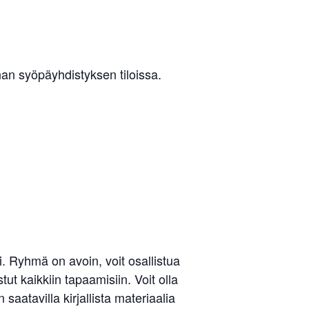
n syöpäyhdistyksen tiloissa.
 Ryhmä on avoin, voit osallistua
ut kaikkiin tapaamisiin. Voit olla
aatavilla kirjallista materiaalia