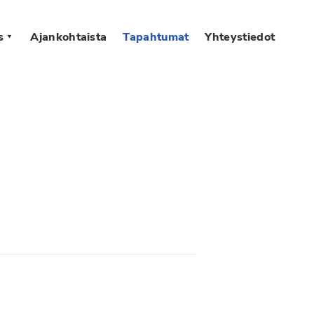
s
Ajankohtaista
Tapahtumat
Yhteystiedot