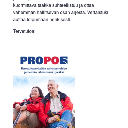
kuormittava taakka suhteellistuu ja ottaa
vähemmän hallitsevan osan arjesta. Vertaistuki
auttaa toipumaan henkisesti.
Tervetuloa!