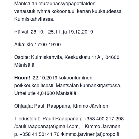
Mäntsälän eturauhassyöpäpotilaiden
vertaistukiryhmä kokoontuu kerran kuukaudessa
Kulmiskahvilassa.
Päivät: 28.10., 25.11. ja 19.12.2019
Aika: klo 17:00-19:00
Osoite: Kulmiskahvila, Keskuskatu 11A , 04600
Mäntsälä
Huom!
22.10.2019 kokoontuminen
poikkeuksellisesti Mäntsälän kunnankirjastossa,
Urheilutie 4,04600 Mäntsälä
Ohjaaja: Pauli Raappana, Kimmo Järvinen
Tiedustelut: Pauli Raappana p.+358 400 217 298
/pauli.raappana(at)gmail.com, Kimmo Järvinen
p. +358 41 50141 76 /kimmo.jarvinen(at)propo.fi