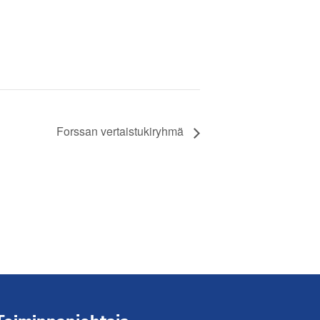
Forssan vertaistukiryhmä