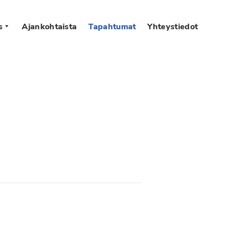
s
Ajankohtaista
Tapahtumat
Yhteystiedot