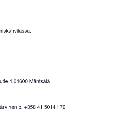
iskahvilassa.
utie 4,04600 Mäntsälä
ärvinen p. +358 41 50141 76