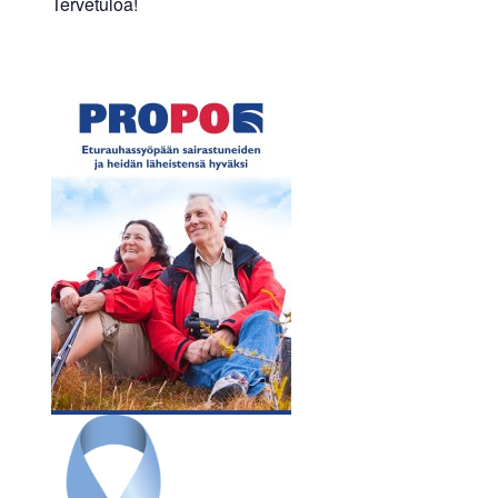
Tervetuloa!