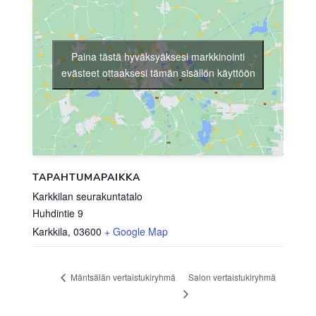
Paina tästä hyväksyäksesi markkinointi
evästeet ottaaksesi tämän sisällön käyttöön
TAPAHTUMAPAIKKA
Karkkilan seurakuntatalo
Huhdintie 9
Karkkila
,
03600
+ Google Map
Salon vertaistukiryhmä
Mäntsälän vertaistukiryhmä