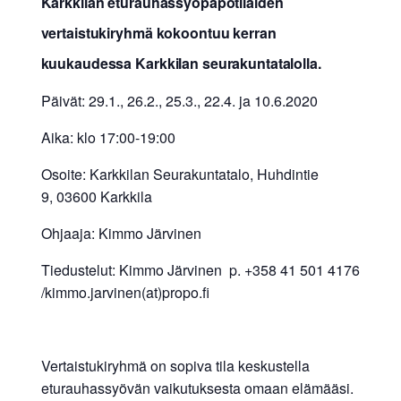
Karkkilan eturauhassyöpäpotilaiden
vertaistukiryhmä kokoontuu kerran
kuukaudessa Karkkilan seurakuntatalolla.
Päivät: 29.1., 26.2., 25.3., 22.4. ja 10.6.2020
Aika: klo 17:00-19:00
Osoite: Karkkilan Seurakuntatalo, Huhdintie
9, 03600 Karkkila
Ohjaaja: Kimmo Järvinen
Tiedustelut: Kimmo Järvinen p. +358 41 501 4176
/kimmo.jarvinen(at)propo.fi
Vertaistukiryhmä on sopiva tila keskustella
eturauhassyövän vaikutuksesta omaan elämääsi.