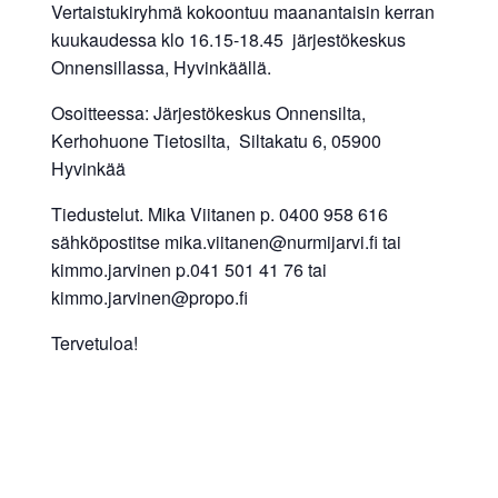
Vertaistukiryhmä kokoontuu maanantaisin kerran
kuukaudessa klo 16.15-18.45 järjestökeskus
Onnensillassa, Hyvinkäällä.
Osoitteessa: Järjestökeskus Onnensilta,
Kerhohuone Tietosilta, Siltakatu 6, 05900
Hyvinkää
Tiedustelut. Mika Viitanen p. 0400 958 616
sähköpostitse mika.viitanen@nurmijarvi.fi tai
kimmo.jarvinen p.041 501 41 76 tai
kimmo.jarvinen@propo.fi
Tervetuloa!