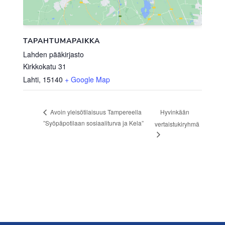
TAPAHTUMAPAIKKA
Lahden pääkirjasto
Kirkkokatu 31
Lahti
,
15140
+ Google Map
Hyvinkään
Avoin yleisötilaisuus Tampereella
”Syöpäpotilaan sosiaaliturva ja Kela”
vertaistukiryhmä