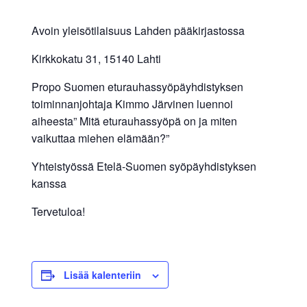
Avoin yleisötilaisuus Lahden pääkirjastossa
Kirkkokatu 31, 15140 Lahti
Propo Suomen eturauhassyöpäyhdistyksen
toiminnanjohtaja Kimmo Järvinen luennoi
aiheesta” Mitä eturauhassyöpä on ja miten
vaikuttaa miehen elämään?”
Yhteistyössä Etelä-Suomen syöpäyhdistyksen
kanssa
Tervetuloa!
Lisää kalenteriin