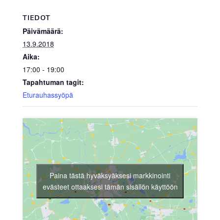
TIEDOT
Päivämäärä:
13.9.2018
Aika:
17:00 - 19:00
Tapahtuman tagit:
Eturauhassyöpä
Paina tästä hyväksyäksesi markkinointi
evästeet ottaaksesi tämän sisällön käyttöön