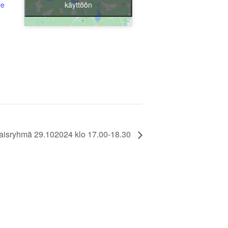
käyttöön
le
aisryhmä 29.102024 klo 17.00-18.30