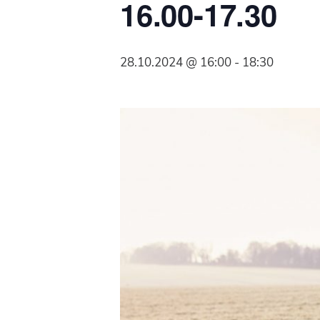
16.00-17.30
Syöpäyhdistyksen
jäsenjärjestö.
28.10.2024 @ 16:00
-
18:30