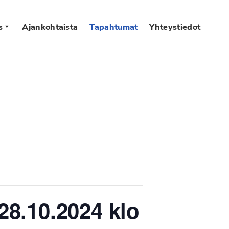
s
Ajankohtaista
Tapahtumat
Yhteystiedot
8.10.2024 klo