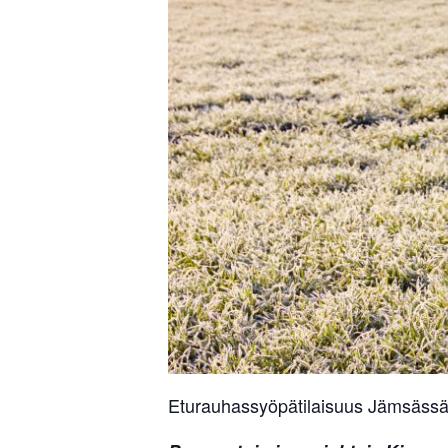
Eturauhassyöpätilaisuus Jämsässä