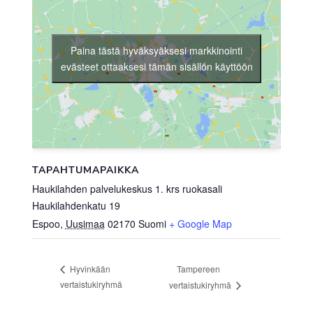
Paina tästä hyväksyäksesi markkinointi
evästeet ottaaksesi tämän sisällön käyttöön
TAPAHTUMAPAIKKA
Haukilahden palvelukeskus 1. krs ruokasali
Haukilahdenkatu 19
Espoo
,
Uusimaa
02170
Suomi
+ Google Map
Tampereen
Hyvinkään
vertaistukiryhmä
vertaistukiryhmä