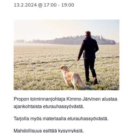
13.2.2024 @ 17:00
-
19:00
Propon toiminnanjohtaja Kimmo Järvinen alustaa
ajankohtaista eturauhassyövästä.
Tarjolla myös materiaalia eturauhassyövästä.
Mahdollisuus esittää kysymyksiä.