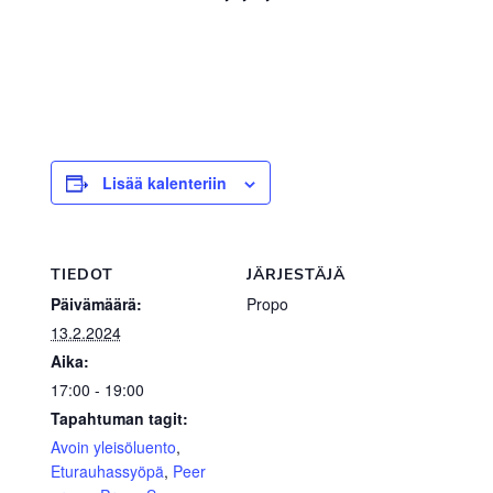
Lisää kalenteriin
TIEDOT
JÄRJESTÄJÄ
Päivämäärä:
Propo
13.2.2024
Aika:
17:00 - 19:00
Tapahtuman tagit:
Avoin yleisöluento
,
Eturauhassyöpä
,
Peer