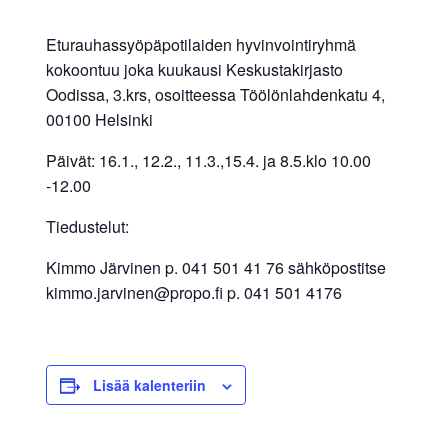
Eturauhassyöpäpotilaiden hyvinvointiryhmä
kokoontuu joka kuukausi Keskustakirjasto
Oodissa, 3.krs, osoitteessa Töölönlahdenkatu 4,
00100 Helsinki
Päivät: 16.1., 12.2., 11.3.,15.4. ja 8.5.klo 10.00
-12.00
Tiedustelut:
Kimmo Järvinen p. 041 501 41 76 sähköpostitse
kimmo.jarvinen@propo.fi p. 041 501 4176
Lisää kalenteriin