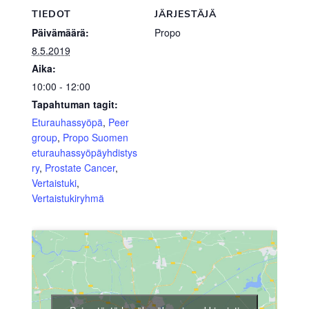
TIEDOT
JÄRJESTÄJÄ
Päivämäärä:
Propo
8.5.2019
Aika:
10:00 - 12:00
Tapahtuman tagit:
Eturauhassyöpä
,
Peer
group
,
Propo Suomen
eturauhassyöpäyhdistys
ry
,
Prostate Cancer
,
Vertaistuki
,
Vertaistukiryhmä