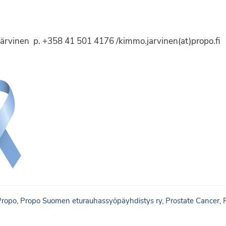
ärvinen p. +358 41 501 4176 /kimmo.jarvinen(at)propo.fi
Propo
,
Propo Suomen eturauhassyöpäyhdistys ry
,
Prostate Cancer
,