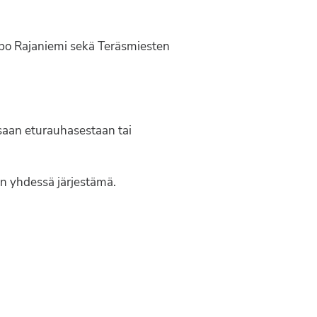
po Rajaniemi sekä Teräsmiesten
issaan eturauhasestaan tai
n yhdessä järjestämä.