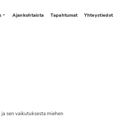
s
Ajankohtaista
Tapahtumat
Yhteystiedot
 ja sen vaikutuksesta miehen