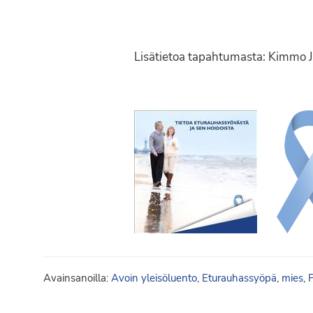
Lisätietoa tapahtumasta: Kimmo J
Avainsanoilla:
Avoin yleisöluento
,
Eturauhassyöpä
,
mies
,